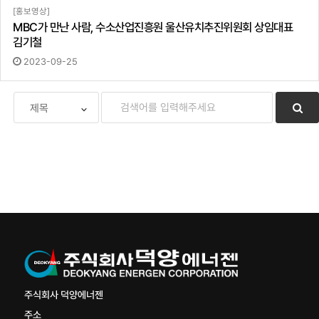
[홍보영상]
MBC가 만난 사람, 수소산업진흥원 울산유치추진위원회 상임대표
김기철
2023-09-25
주식회사 덕양에너젠
주소