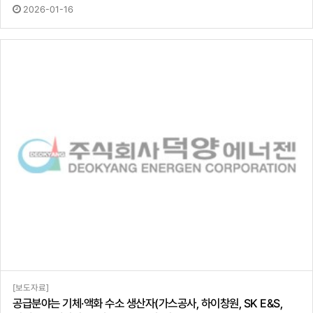
2026-01-16
[보도자료]
공급분야는 기체·액화 수소 생산자(가스공사, 하이창원, SK E&S,