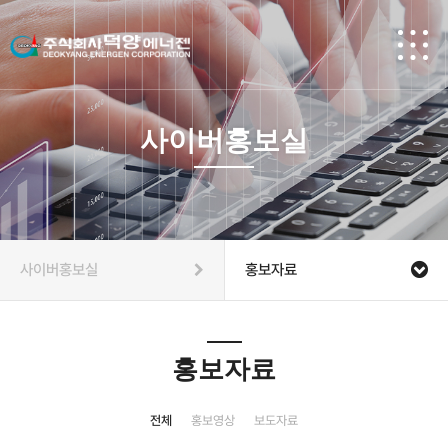
사이버홍보실
사이버홍보실
홍보자료
홍보자료
전체
홍보영상
보도자료