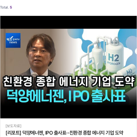
Total.
5
[보도자료]
[리포트] 덕양에너젠, IPO 출사표···친환경 종합 에너지 기업 도약